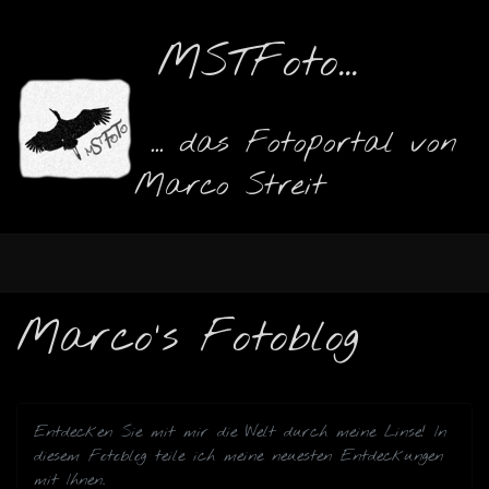
MSTFoto...
... das Fotoportal von
Marco Streit
Marco's Fotoblog
Entdecken Sie mit mir die Welt durch meine Linse! In
diesem Fotoblog teile ich meine neuesten Entdeckungen
mit Ihnen.