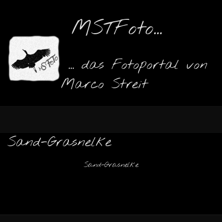
MSTFoto...
... das Fotoportal von
Marco Streit
Sand-Grasnelke
Sand-Grasnelke