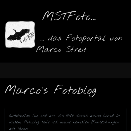
MSTFoto...
... das Fotoportal von
Marco Streit
Marco's Fotoblog
Entdecken Sie mit mir die Welt durch meine Linse! In
diesem Fotoblog teile ich meine neuesten Entdeckungen
mit Ihnen.