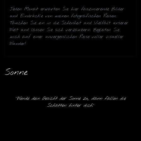
Jeden Monat erwarten Sie hier faszinierende Bilder
und Eindrücke von meinen fotografischen Reisen.
Tauchen Sie ein in die Schönheit und Vielfalt unserer
Welt und lassen Sie sich verzaubern. Begleiten Sie
mich auf einer unvergesslichen Reise voller visueller
Wunder!
Sonne
"
Wende dein Gesicht der Sonne zu, dann fallen die
Schatten hinter dich.
"